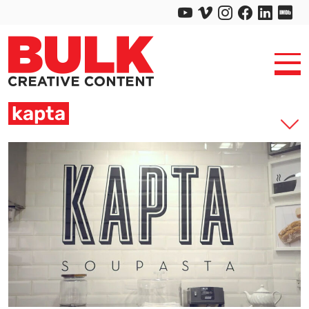
kapta